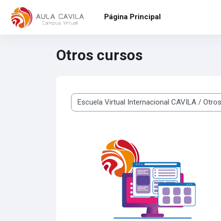
Salta al contenido principal
Página Principal
Otros cursos
Categorías