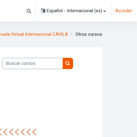
Español - Internacional ‎(es)‎
Acceder
Selector de búsqueda de entrada
cuela Virtual Internacional CAVILA
Otros cursos
Buscar cursos
Buscar cursos