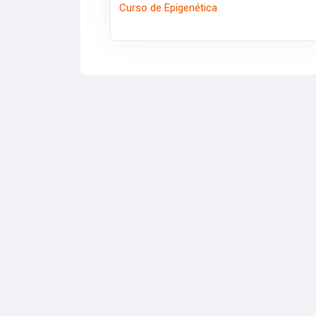
Curso de Epigenética