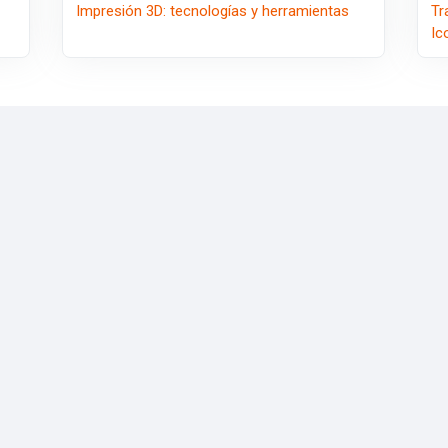
Impresión 3D: tecnologías y herramientas
Tr
Ic