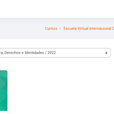
Cursos
Escuela Virtual Internacional
itorial