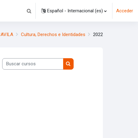
Español - Internacional ‎(es)‎
Acceder
Selector de búsqueda de entrada
 CAVILA
Cultura, Derechos e Identidades
2022
Buscar cursos
Buscar cursos